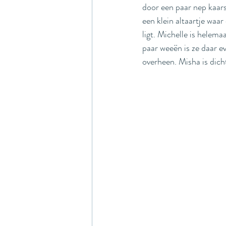
door een paar nep kaars
een klein altaartje waa
ligt. Michelle is helema
paar weeën is ze daar ev
overheen. Misha is dicht