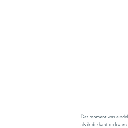
Dat moment was eindelij
als ik die kant op kwam.