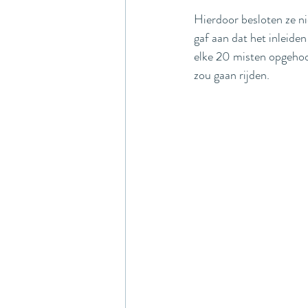
Hierdoor besloten ze ni
gaf aan dat het inleide
elke 20 misten opgehoo
zou gaan rijden. 