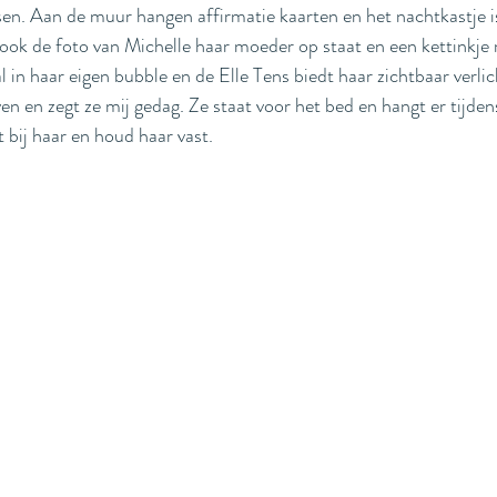
en. Aan de muur hangen affirmatie kaarten en het nachtkastje i
r ook de foto van Michelle haar moeder op staat en een kettinkje 
al in haar eigen bubble en de Elle Tens biedt haar zichtbaar verli
en en zegt ze mij gedag. Ze staat voor het bed en hangt er tijden
 bij haar en houd haar vast.