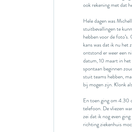
ook rekening met dat h
Hele dagen was Michelle
stuitbevallingen te kunn
hebben voor de foto’s. 
kans was dat ik nu het 
ontstond er weer een ni
datum, 10 maart in het
spontaan beginnen zoud
stuit teams hebben, maar
bij mogen zijn. Klonk al
En toen ging om 4.30 op
telefoon. De vliezen war
zei dat ik nog even ging
richting ziekenhuis moc