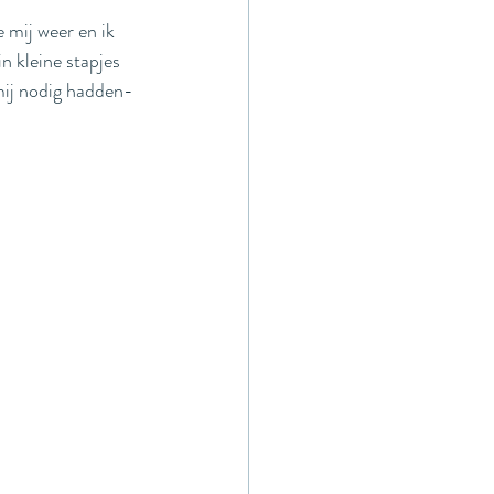
 mij weer en ik 
n kleine stapjes 
mij nodig hadden- 