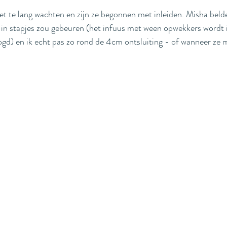
et te lang wachten en zijn ze begonnen met inleiden. Misha belde
n in stapjes zou gebeuren (het infuus met ween opwekkers wordt i
gd) en ik echt pas zo rond de 4cm ontsluiting - of wanneer ze 