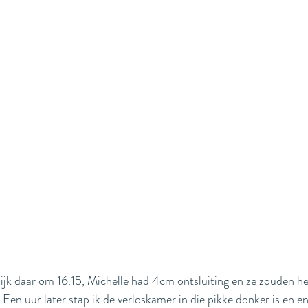
k daar om 16.15, Michelle had 4cm ontsluiting en ze zouden het 
 Een uur later stap ik de verloskamer in die pikke donker is en en