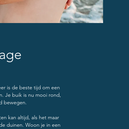
tage
er is de beste tijd om een
n. Je buik is nu mooi rond,
oed bewegen.
en kan altijd, als het maar
n de duinen. Woon je in een