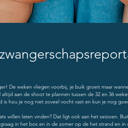
 zwangerschapsrepor
er! De weken vliegen voorbij, je buik groeit maar wanne
 altijd aan de shoot te plannen tussen de 32 en 36 weke
d is hou je nog niet zoveel vocht vast en kun je nog g
ats willen laten vinden? Dat ligt ook aan het seizoen. Buit
k graag in het bos en in de zomer op de het strand en i