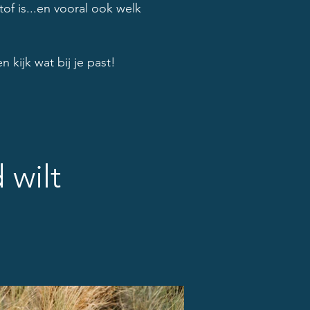
of is...en vooral ook welk
 kijk wat bij je past!
d wilt