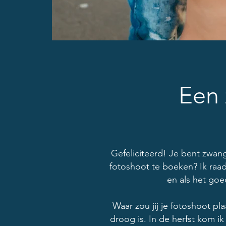
Een
Gefeliciteerd! Je bent zwang
fotoshoot te boeken? Ik raad
en als het goe
Waar zou jij je fotoshoot pla
droog is. In de herfst kom i