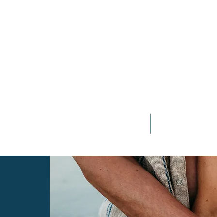
Home
Jessica