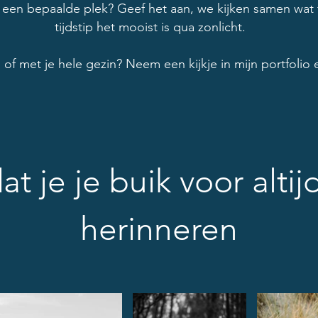
t een bepaalde plek? Geef het aan, we kijken samen wat t
tijdstip het mooist is qua zonlicht.
 of met je hele gezin? Neem een kijkje in mijn portfolio en
 je je buik voor altij
herinneren