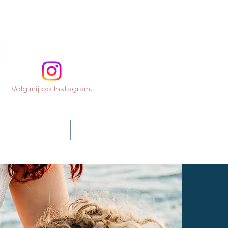
Volg mij op Instagram!
Contact
Extra's