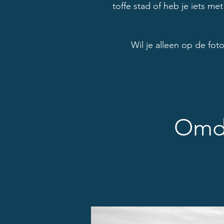
toffe stad of heb je iets me
Wil je alleen op de foto
Omdat