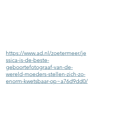
https://www.ad.nl/zoetermeer/je
ssica-is-de-beste-
geboortefotograaf-van-de-
wereld-moeders-stellen-zich-zo-
enorm-kwetsbaar-op~a76d9dd0/