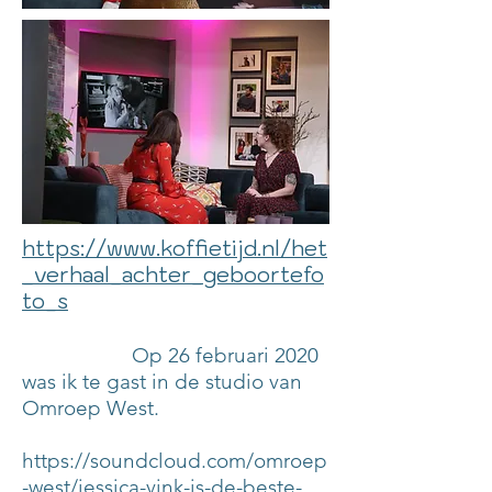
https://www.koffietijd.nl/het
_verhaal_achter_geboortefo
to_s
​ Op 26 februari 2020
was ik te gast in de studio van
Omroep West.
https://soundcloud.com/omroep
-west/jessica-vink-is-de-beste-