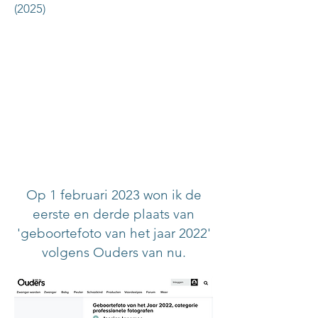
(2025)
Op 1 februari 2023 won ik de
eerste en derde plaats van
'geboortefoto van het jaar 2022'
volgens Ouders van nu.