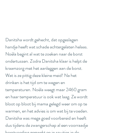
Danitsha wordt gehecht, dat opgeslagen 
handje heeft wat schade achtergelaten helaas. 
Noéla begint al wat te zoeken naar de borst 
ondertussen. Zodra Danitsha klaar is helpt de 
kraamzorg met het aanleggen aan de borst. 
Wat is ze pittig deze kleine meid! Na het 
drinken is het tijd om te wegen en 
temperaturen. Noéla weegt maar 2460 gram 
en haar temperatuur is ook wat laag. Ze wordt 
bloot op bloot bij mama gelegd weer om op te 
warmen, en het advies is om wat bij te voeden. 
Danitsha was mega goed voorbereid en heeft 
dus tijdens de zwangerschap al een voorraadje 
borstvoeding gemaakt en in spuitjes in de 