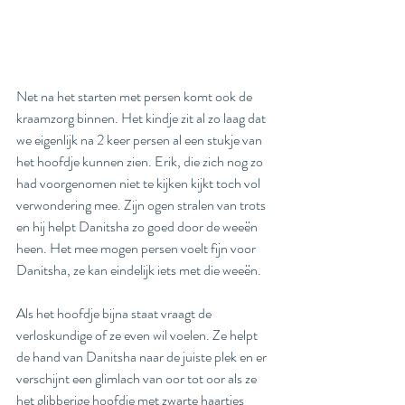
Net na het starten met persen komt ook de 
kraamzorg binnen. Het kindje zit al zo laag dat 
we eigenlijk na 2 keer persen al een stukje van 
het hoofdje kunnen zien. Erik, die zich nog zo 
had voorgenomen niet te kijken kijkt toch vol 
verwondering mee. Zijn ogen stralen van trots 
en hij helpt Danitsha zo goed door de weeën 
heen. Het mee mogen persen voelt fijn voor 
Danitsha, ze kan eindelijk iets met die weeën. 
Als het hoofdje bijna staat vraagt de 
verloskundige of ze even wil voelen. Ze helpt 
de hand van Danitsha naar de juiste plek en er 
verschijnt een glimlach van oor tot oor als ze 
het glibberige hoofdje met zwarte haartjes 