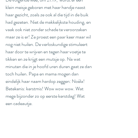
klein meisje geboren met haar handje naast 
haar gezicht, zoals ze ook al die tijd in de buik 
had gezeten. Niet de makkelijkste houding, en 
vaak ook niet zonder schade te veroorzaken 
maar ze is er! Ze proest een paar keer maar wil 
nog niet huilen. De verloskundige stimuleert 
haar door te wrijven en tegen haar voetje te 
tikken en ze krijgt een mutsje op. Na wat 
minuten die in je hoofd uren duren gaat ze dan 
toch huilen. Papa en mama mogen dan 
eindelijk haar naam hardop zeggen: Noéla! 
Betekenis: kerstmis! Wow wow wow. Wat 
mega bijzonder zo op eerste kerstdag! Wat 
een cadeautje. 