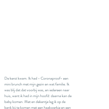
De kerst kwam. Ik had - Coronaproof- een 
mini brunch met mijn gezin en wat familie. Ik 
was blij dat dat voorbij was, en iedereen naar 
huis, want ik had in mijn hoofd: daarna kan de 
baby komen. Met en dekentje lag ik op de 
bank bij te komen met een haakwerkje en een 