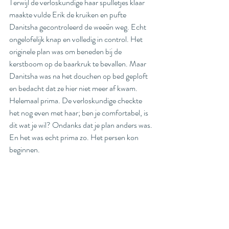
Terwijl de verloskundige haar spulletjes klaar 
maakte vulde Erik de kruiken en pufte 
Danitsha gecontroleerd de weeën weg. Echt 
ongelofelijk knap en volledig in control. Het 
originele plan was om beneden bij de 
kerstboom op de baarkruk te bevallen. Maar 
Danitsha was na het douchen op bed geploft 
en bedacht dat ze hier niet meer af kwam. 
Helemaal prima. De verloskundige checkte 
het nog even met haar; ben je comfortabel, is 
dit wat je wil? Ondanks dat je plan anders was. 
En het was echt prima zo. Het persen kon 
beginnen. 