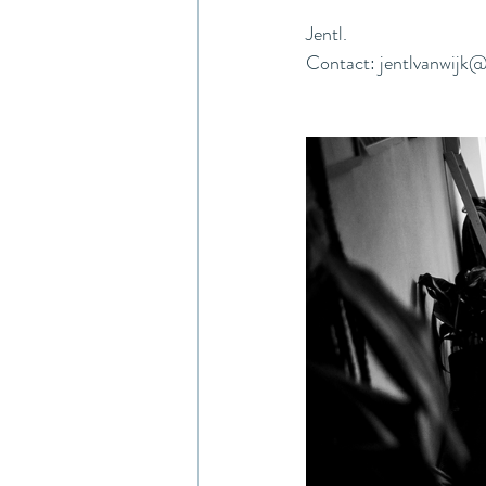
Jentl.
Contact: jentlvanwijk