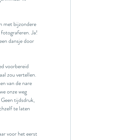
n met bijzondere 
 fotograferen. Ja! 
 een dansje door 
ed voorbereid 
al zou vertellen. 
en van de nare 
 we onze weg 
. Geen tijdsdruk, 
hzelf te laten 
ar voor het eerst 