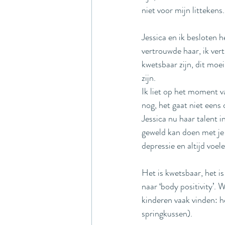
niet voor mijn littekens.
Jessica en ik besloten h
vertrouwde haar, ik ver
kwetsbaar zijn, dit moei
zijn. 
Ik liet op het moment va
nog, het gaat niet eens 
Jessica nu haar talent 
geweld kan doen met je 
depressie en altijd voele
Het is kwetsbaar, het is
naar ‘body positivity’. 
kinderen vaak vinden: h
springkussen).