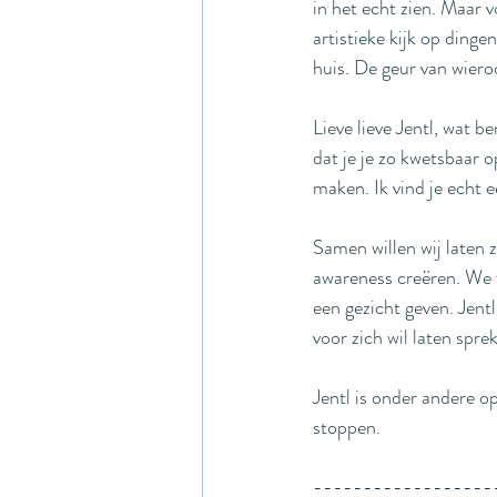
in het echt zien. Maar v
artistieke kijk op dinge
huis. De geur van wieroo
Lieve lieve Jentl, wat be
dat je je zo kwetsbaar 
maken. Ik vind je echt 
Samen willen wij laten z
awareness creëren. We w
een gezicht geven. Jent
voor zich wil laten spre
Jentl is onder andere o
stoppen. 
------------------