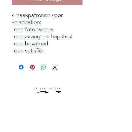
4 haakpatronen voor
kerstballen:
-een fotocamera
-een zwangerschapstest
-een bevalbad
-een satisfiër