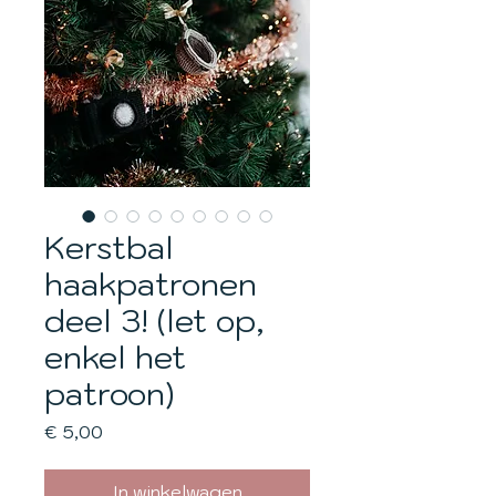
Kerstbal
haakpatronen
deel 3! (let op,
enkel het
patroon)
Prijs
€ 5,00
In winkelwagen