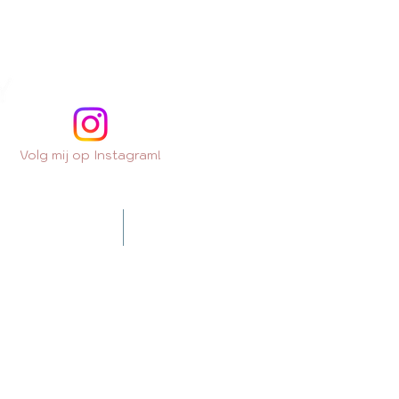
Volg mij op Instagram!
Contact
Extra's