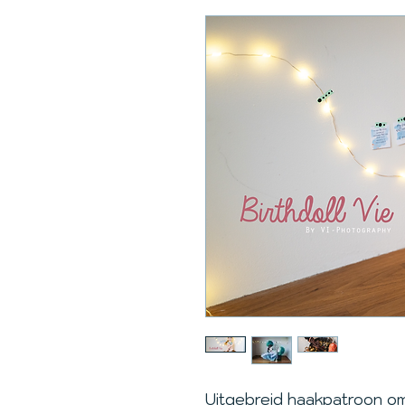
Uitgebreid haakpatroon o