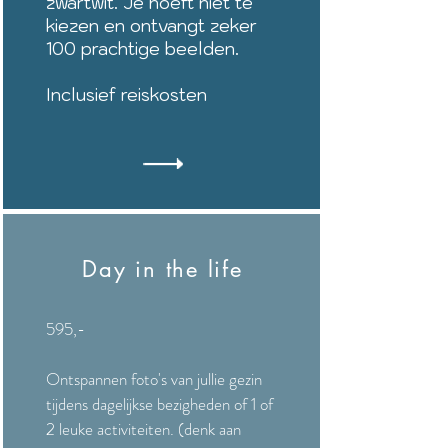
zwartwit
. Je hoeft niet te
kiezen en ontvangt zeker
100 prachtige beelden.
Inclusief reiskosten
Day in the life
595,-
Ontspannen foto's van jullie gezin
tijdens dagelijkse bezigheden of 1 of
2 leuke activiteiten. (denk aan