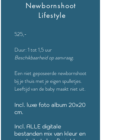
Newbornshoot
Lifestyle
525,-
Duur: 1 tot 1,5 uur
Beschikbaarheid op aanvraag.
Een niet geposeerde newbornshoot
bij je thuis met je eigen spulletjes.
Leeftijd van de baby maakt niet uit.
Incl. luxe foto album 20x20
cm.
Incl. ALLE digitale
bestanden mix van kleur en