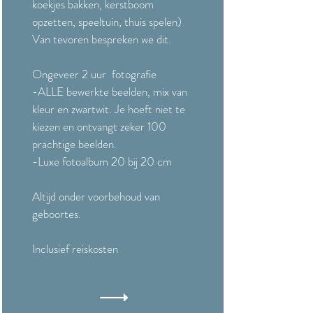
koekjes bakken, kerstboom
opzetten, speeltuin, thuis spelen)
Van tevoren bespreken we dit.
Ongeveer 2 uur fotografie
-ALLE bewerkte beelden, mix van
kleur en zwartwit. Je hoeft niet te
kiezen en ontvangt zeker 100
prachtige beelden.
-Luxe fotoalbum 20 bij 20 cm
Altijd onder voorbehoud van
geboortes.
Inclusief reiskosten